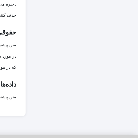
ذخیره می‌
حذف کنند.
حقوقی 
متن پیشن
در مورد ش
که در مور
داده‌ه
متن پیشن