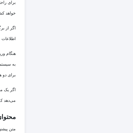
برای راحت
خواهد کشی
اگر از بر
اطلاعات 
هنگام ورو
به سیستم 
برای دو ه
اگر یک م
می‌دهد ک
محتوای
متن پیشن