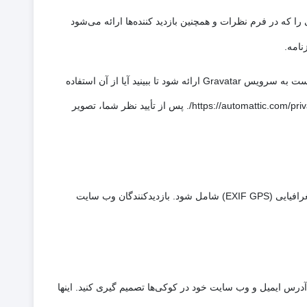
را که در فرم نظرات و همچنین بازدید کننده‌ها ارائه می‌شود
یک رشته ناشناس ایجاد شده از آدرس ایمیل شما (همچنین هش نامیده می‌شود) ممکن است به سرویس Gravatar ارائه شود تا ببینید آیا از آن استفاده
می‌کنید. سیاست حفظ حریم خصوصی خدمات Gravatar در اینجا در دسترس است: https://automattic.com/privacy/. پس از تأیید نظر شما، تصویر
اگر تصاویر را به وبسایت آپلود کنید، نباید آپلود تصاویر با داده‌های مکان جغرافیایی (EXIF GPS) شامل شود. بازدیدکنندگان وب سایت
درس ایمیل و وب سایت خود در کوکی‌ها تصمیم گیری کنید. اینها