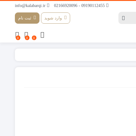
info@kalabarqi.ir
09190112455 - 02166920096
وارد شوید
ثبت نام
0
0
0