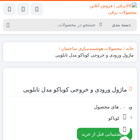
خانه
محصولات هوشمندسازی ساختمان
ماژول ورودی و خروجی کوباکو مدل تابلویی
ماژول ورودی و خروجی کوباکو مدل تابلویی
ویژگی های محصول
برند:
کوباکو
پشتیبانی قبل از خرید