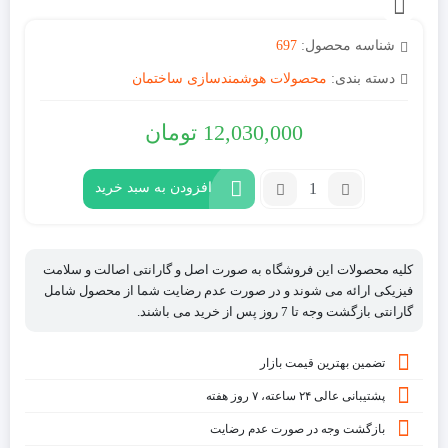
شناسه محصول:
697
دسته بندی:
محصولات هوشمندسازی ساختمان
12,030,000
تومان
تعداد:
افزودن به سبد خرید
ماژول
ورودی
و
کلیه محصولات این فروشگاه به صورت اصل و گارانتی اصالت و سلامت
خروجی
فیزیکی ارائه می شوند و در صورت عدم رضایت شما از محصول شامل
کوباکو
گارانتی بازگشت وجه تا 7 روز پس از خرید می باشند.
مدل
تابلویی
تضمین بهترین قیمت بازار
پشتیبانی عالی ۲۴ ساعته، ۷ روز هفته
بازگشت وجه در صورت عدم رضایت