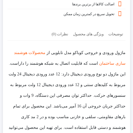
اصالت کالاها از برترین برندها
تحویل سریع در کمترین زمان ممکن
توضیحات
ویژگی های محصول
نظرات (0)
ماژول ورودی و خروجی کوباکو مدل تابلویی از
محصولات هوشمند
سازی ساختمان
است که قابلیت اتصال به شبکه هوشمند را داراست.
این ماژول دو نوع ورودی دیجیتال دارد: 12 عدد ورودی دیجیتال 24 ولت
مربوط به کلیدهای سنتی و 12 عدد ورودی دیجیتال 12 ولت مربوط به
سنسورهای حرکت. حداکثر توان مصرفی این دستگاه، 9 وات و
حداکثر جریان خروجی آن 16 آمپر می‌باشد. این محصول برای تمام
بارهای مقاومتی، سلفی و خازنی مناسب بوده و در 2 مد کاری
هوشمند و دستی قابل استفاده است. برای تهیه این محصول می‌توانید