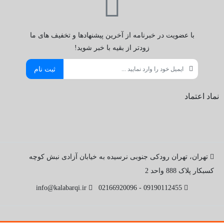
با عضویت در خبرنامه از آخرین پیشنهادها و تخفیف های ما
زودتر از بقیه با خبر شوید!
ثبت نام
نماد اعتماد
تهران، تهران رودکی جنوبی نرسیده به خیابان آزادی نبش کوچه
کسبکار پلاک 888 واحد 2
info@kalabarqi.ir
09190112455 - 02166920096