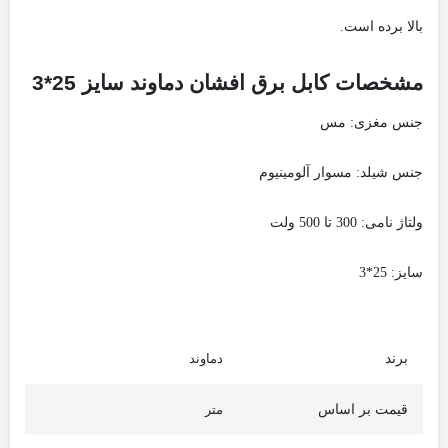
بالا برده است.
مشخصات کابل برق افشان دماوند سایز 25*3
جنس مغزی:
مس
جنس شیلد:
مسوار آلومینیوم
ولتاژ نامی:
300 تا 500 ولت
سایز:
25*3
برند
دماوند
قیمت بر اساس
متر