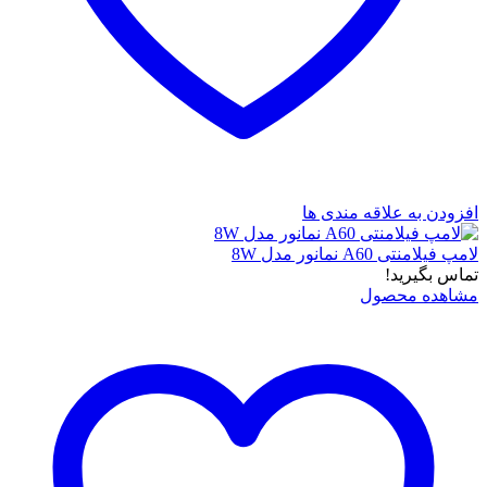
افزودن به علاقه مندی ها
لامپ فیلامنتی A60 نمانور مدل 8W
تماس بگیرید!
مشاهده محصول