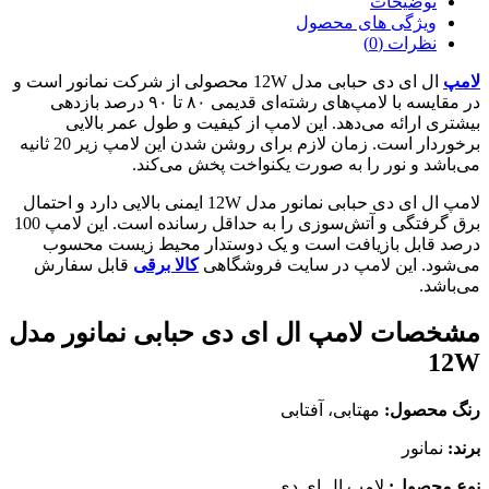
توضیحات
ویژگی های محصول
نظرات (0)
لامپ
ال ای دی حبابی مدل 12W محصولی از شرکت نمانور است و
در مقایسه با لامپ‌های رشته‌ای قدیمی ۸۰ تا ۹۰ درصد بازدهی
بیشتری ارائه می‌دهد. این لامپ از کیفیت و طول عمر بالایی
برخوردار است. زمان لازم برای روشن شدن این لامپ زیر 20 ثانیه
می‌باشد و نور را به صورت یکنواخت پخش می‌کند.
لامپ ال ای دی حبابی نمانور مدل 12W ایمنی بالایی دارد و احتمال
برق گرفتگی و آتش‌سوزی را به حداقل رسانده است. این لامپ 100
درصد قابل بازیافت است و یک دوستدار محیط زیست محسوب
می‌شود. این لامپ در سایت فروشگاهی
کالا برقی
قابل سفارش
می‌باشد.
مشخصات لامپ ال ای دی حبابی نمانور مدل
12W
رنگ محصول:
مهتابی، آفتابی
برند:
نمانور
نوع محصول:
لامپ ال ای دی