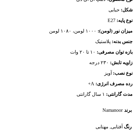
شکل:
حبابی
نوع پایه:
E27
میزان نور (لومن):
۱۰۰۰ لومن، ۱۰۸۰ لومن
جنس بدنه:
پلاستیک
بازه توان مصرفی:
۱۰ تا ۲۰ وات
زاویه تابش:
۲۳۰ درجه
نوع نصب:
آویز
رده مصرف انرژی:
A+
مدت گارانتی:
۱ سال گارانتی
برند
Namanoor
رنگ
آفتابی, مهتابی