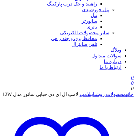
راهبند و جک درب پارکینگ
پنل خورشیدی
پنل
سانورتر
باتری
سایر محصولات الکتریکی
محافظ برق و چند راهی
تلفن سانترال
وبلاگ
سوالات متداول
درباره ما
ارتباط با ما
0
0
0
خانه
محصولات روشنایی
لامپ
لامپ ال ای دی حبابی نمانور مدل 12W