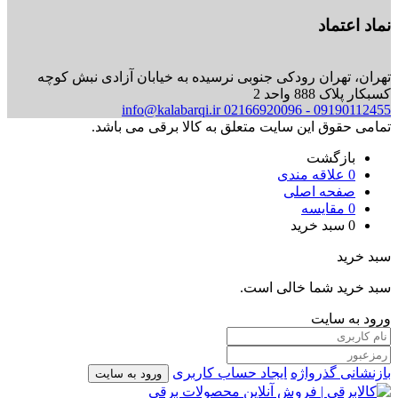
نماد اعتماد
تهران، تهران رودکی جنوبی نرسیده به خیابان آزادی نبش کوچه
کسبکار پلاک 888 واحد 2
info@kalabarqi.ir
09190112455 - 02166920096
تمامی حقوق این سایت متعلق به کالا برقی می باشد.
بازگشت
0
علاقه مندی
صفحه اصلی
0
مقایسه
0
سبد خرید
سبد خرید
سبد خرید شما خالی است.
ورود به سایت
بازنشانی گذرواژه
ایجاد حساب کاربری
ورود به سایت