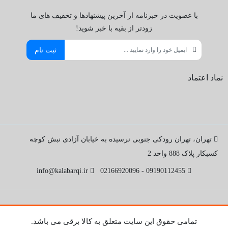
با عضویت در خبرنامه از آخرین پیشنهادها و تخفیف های ما
زودتر از بقیه با خبر شوید!
ثبت نام
نماد اعتماد
تهران، تهران رودکی جنوبی نرسیده به خیابان آزادی نبش کوچه
کسبکار پلاک 888 واحد 2
info@kalabarqi.ir
09190112455 - 02166920096
تمامی حقوق این سایت متعلق به کالا برقی می باشد.