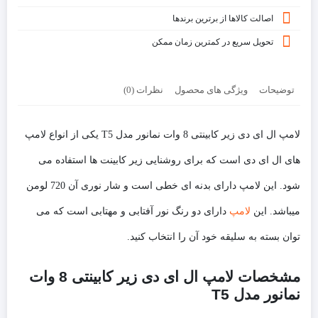
اصالت کالاها از برترین برندها
تحویل سریع در کمترین زمان ممکن
توضیحات
ویژگی های محصول
نظرات (0)
لامپ ال ای دی زیر کابینتی 8 وات نمانور مدل T5 یکی از انواع لامپ
های ال ای دی است که برای روشنایی زیر کابینت ها استفاده می
شود. این لامپ دارای بدنه ای خطی است و شار نوری آن 720 لومن
می‎باشد. این
لامپ
دارای دو رنگ نور آفتابی و مهتابی است که می
توان بسته به سلیقه خود آن را انتخاب کنید.
مشخصات لامپ ال ای دی زیر کابینتی 8 وات
نمانور مدل T5