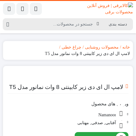
خانه
محصولات روشنایی
چراغ خطی
لامپ ال ای دی زیر کابینتی 8 وات نمانور مدل T5
لامپ ال ای دی زیر کابینتی 8 وات نمانور مدل T5
ویژگی های محصول
برند:
Namanoor
رنگ:
آفتابی, صدفی, مهتابی