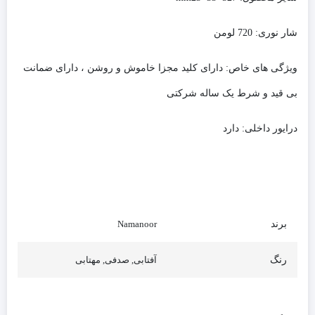
شار نوری:
720 لومن
ویژگی های خاص:
دارای کلید مجزا خاموش و روشن ، دارای ضمانت
بی قید و شرط یک ساله شرکتی
درایور داخلی:
دارد
برند
Namanoor
رنگ
آفتابی, صدفی, مهتابی