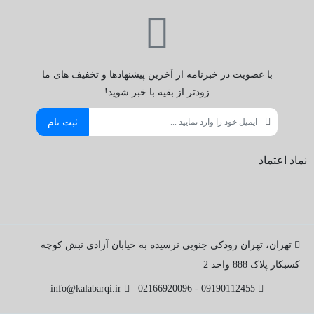
با عضویت در خبرنامه از آخرین پیشنهادها و تخفیف های ما
زودتر از بقیه با خبر شوید!
ثبت نام
نماد اعتماد
تهران، تهران رودکی جنوبی نرسیده به خیابان آزادی نبش کوچه
کسبکار پلاک 888 واحد 2
info@kalabarqi.ir
09190112455 - 02166920096