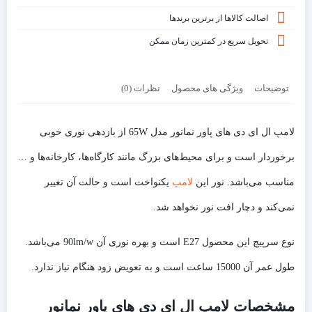
اصالت کالاها از برترین برندها
تحویل سریع در کمترین زمان ممکن
توضیحات
ویژگی های محصول
نظرات (0)
لامپ ال ای دی های پاور نمانور مدل 65W از بازدهی نوری خوبی
برخوردار است و برای محیط‌های بزرگ مانند کارگاه‌ها، کارخانه‌ها و …
مناسب می‌باشد. نور این
لامپ
یکنواخت است و حالت آن تغییر
نمی‌کند و دچار افت نور نخواهد شد.
نوع سرپیچ این محصول E27 است و بهره نوری آن 90lm/w می‌باشد.
طول عمر آن 15000 ساعت است و به تعویض زود هنگام نیاز ندارد.
مشخصات لامپ ال ای دی های پاور نمانور