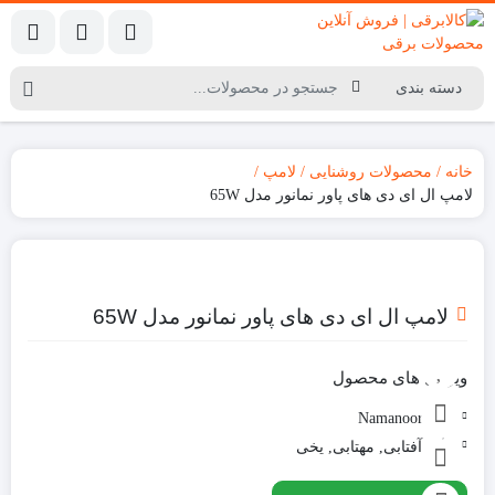
خانه
محصولات روشنایی
لامپ
لامپ ال ای دی های پاور نمانور مدل 65W
لامپ ال ای دی های پاور نمانور مدل 65W
ویژگی های محصول
برند:
Namanoor
رنگ:
آفتابی, مهتابی, یخی