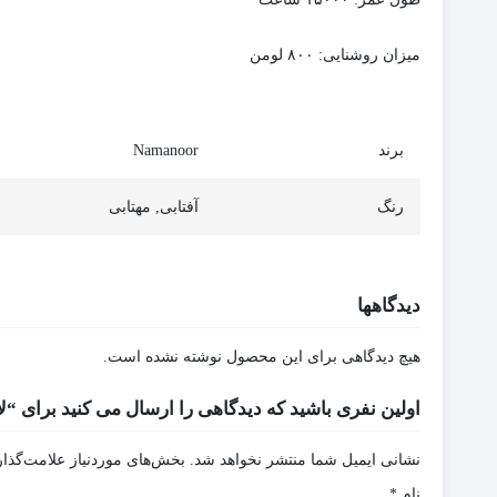
میزان روشنایی:
۸۰۰ لومن
برند
Namanoor
رنگ
آفتابی, مهتابی
دیدگاهها
هیچ دیدگاهی برای این محصول نوشته نشده است.
اولین نفری باشید که دیدگاهی را ارسال می کنید برای “لامپ فیلامنتی 60
نشانی ایمیل شما منتشر نخواهد شد.
بخش‌های موردنیاز علامت‌گذار
نام
*