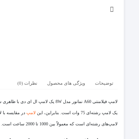
توضیحات
ویژگی های محصول
نظرات (0)
یک لامپ رشته‌ای 75 وات است. بنابراین، این
لامپ
لامپ‌های رشته‌ای است که معمولاً بین 1000 تا 2000 ساعت است.