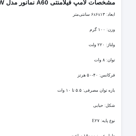
مشخصات لامپ فیلامنتی A60 نمانور مدل 8W
ابعاد:
۶x۶x۱۳ سانتی‌متر
وزن:
۱۰۰ گرم
ولتاژ:
۲۲۰ ولت
توان:
۸ وات
فرکانس:
۴۰-۵۰ هرتز
بازه توان مصرفی:
۵.۵ تا ۱۰ وات
شکل:
حبابی
نوع پایه:
E۲۷
طول عمر:
۱۵۰۰۰ ساعت