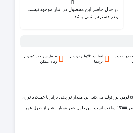
در حال حاضر این محصول در انبار موجود نیست
و در دسترس نمی باشد.
ه در صورت
اصالت کالاها از برترین
تحویل سریع در کمترین
برندها
زمان ممکن
لامپ فیلامنتی A60 نمانور مدل 8W یک لامپ ال ای دی با ظاهری شبیه به لامپ‌های رشته‌ای قدیمی است. این لامپ با توان مصرفی 8 وات، تنها 88 لومن نور تولید می‌کند. این مقدار نوردهی برابر با عملکرد نوری
در مقایسه با لامپ‌های رشته‌ای، مصرف انرژی بسیار کمتری دارد. این محصول دارای طول عمر 15000 ساعت است. این طول عمر بسیار بیشتر از طول عمر