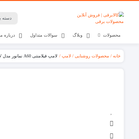
محصولات
وبلاگ
سوالات متداول
درباره ما
خانه
محصولات روشنایی
لامپ
لامپ فیلامنتی A60 نمانور مدل 8W