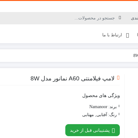
ارتباط با ما
لامپ فیلامنتی A60 نمانور مدل 8W
ویژگی های محصول
برند:
Namanoor
رنگ:
آفتابی, مهتابی
پشتیبانی قبل از خرید