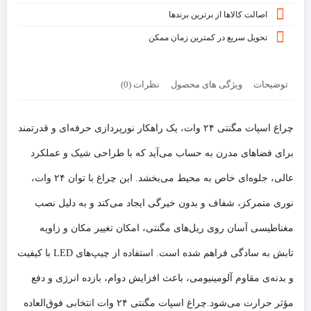
اصالت کالاها از برترین برندها
تحویل سریع در کمترین زمان ممکن
توضیحات
ویژگی های محصول
نظرات (0)
چراغ اسپات مگنتی ۲۴ وات، یک راهکار نورپردازی حرفه‌ای و قدرتمند
برای فضاهای مدرن به حساب می‌آید که با طراحی شیک و عملکرد
عالی، جلوه‌ای خاص به محیط می‌بخشد. این چراغ با توان ۲۴ وات،
نوری متمرکز، شفاف و بدون خیرگی ایجاد می‌کند و به دلیل نصب
مغناطیسی آسان روی ریل‌های مگنتی، امکان تغییر مکان و زاویه
تابش به سادگی فراهم شده است. استفاده از چیپ‌های LED با کیفیت
و بدنه‌ی مقاوم آلومینیومی، باعث افزایش دوام، بازده انرژی و دفع
مؤثر حرارت می‌شود.چراغ اسپات مگنتی ۲۴ وات انتخابی فوق‌العاده