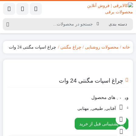
خانه
محصولات روشنایی
چراغ مگنتی
چراغ اسپات مگنتی 24 وات
چراغ اسپات مگنتی 24 وات
ویژگی های محصول
رنگ:
آفتابی, طبیعی, مهتابی
پشتیبانی قبل از خرید