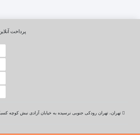
پرداخت آنلاین
تهران، تهران رودکی جنوبی نرسیده به خیابان آزادی نبش کوچه کسبکار پلاک 88