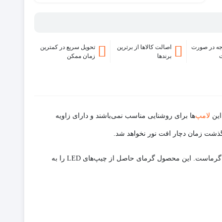
ه در صورت
اصالت کالاها از برترین
تحویل سریع در کمترین
برندها
زمان ممکن
لامپ‌
ها برای روشنایی مناسب نمی‌باشند و دارای زاویه
این لامپ به صورت روکار نصب شده، دارای بدنه‌ای استوانه‌ای است و جنس آن از فلز آلیاژ آلومینیوم است. وزن کمی دارد و رسانای خوبی برای گرماست. این محصول گرمای حاصل از چیپ‌های LED را به