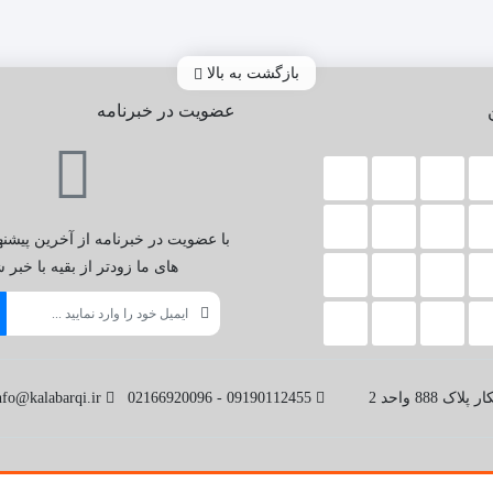
بازگشت به بالا
عضویت در خبرنامه
با عضویت در خبرنامه از آخرین پیشنه
های ما زودتر از بقیه با خبر 
8 واحد 2
09190112455 - 02166920096
nfo@kalabarqi.ir