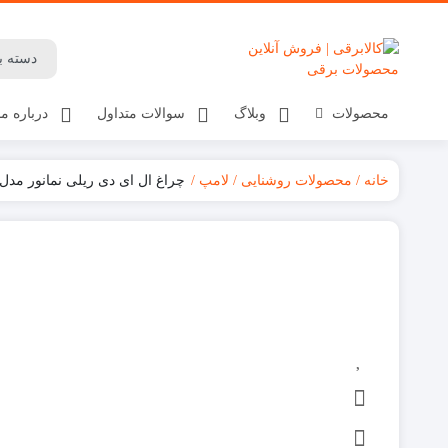
محصولات
وبلاگ
سوالات متداول
درباره ما
خانه
محصولات روشنایی
لامپ
چراغ ال ای دی ریلی نمانور مدل VAN 30W