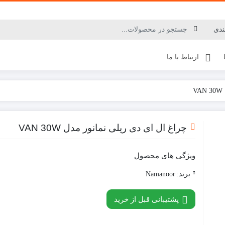
ارتباط با ما
چراغ ال ای دی ریلی نمانور مدل VAN 30W
ویژگی های محصول
برند:
Namanoor
پشتیبانی قبل از خرید