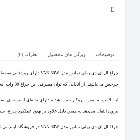
توضیحات
ویژگی های محصول
نظرات (0)
چراغ ال ای دی ریلی نمانور مدل VAN 30W دارای روشنایی نقطه‌ای است به همین دلیل برای نورپردازی بخش خاصی از ساختمان مناسب است. این
چرخش می‌باشند. از آنجایی که توان مصرفی این چراغ 30 وات است، کم مصرف محسوب شده، همچنین دارای طول عمر بالایی است و پس از گذشت زمان دچار افت نور نخواهد شد.
بیرون انتقال می‌دهد به همین دلیل علاوه بر بهبود عملکرد چراغ،
چراغ ال ای دی ریلی نمانور مدل VAN 30W در فروشگاه اینترنتی
ک